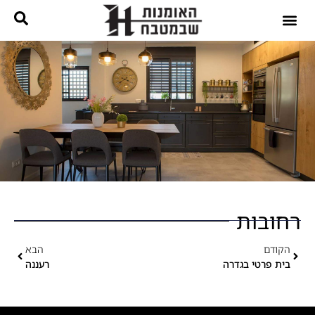
נגרות בהתאמה אישית
קטלוג מטבחים
רחובות
הקודם
הבא
בית פרטי בגדרה
רעננה