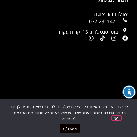
אולם התצוגה
077-2311471
בוסי סנט ג'ורג' 13, קרית עקרון
לידיעתך אנו משתמשים בקובצי Cookie כדי להבטיח שאנו נותנים לך את
החוויה הטובה ביותר באתר שלנו. שימוש באתר זה מהווה את הסכמתך
לתנאי זה.
מאשר/ת
© כל הזכויות שמורות לאומנות שבמטבח | 2026