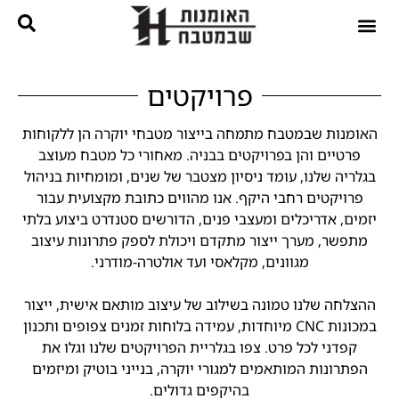
נגרות בהתאמה אישית
קטלוג מטבחים
פרויקטים
האומנות שבמטבח מתמחה בייצור מטבחי יוקרה הן ללקוחות
פרטיים והן בפרויקטים בבניה. מאחורי כל מטבח מעוצב
בגלריה שלנו, עומד ניסיון מצטבר של שנים, ומומחיות בניהול
פרויקטים רחבי היקף. אנו מהווים כתובת מקצועית עבור
יזמים, אדריכלים ומעצבי פנים, הדורשים סטנדרט ביצוע בלתי
מתפשר, מערך ייצור מתקדם ויכולת לספק פתרונות עיצוב
מגוונים, מקלאסי ועד אולטרה-מודרני.
ההצלחה שלנו טמונה בשילוב של עיצוב מותאם אישית, ייצור
במכונות CNC מיוחדות, עמידה בלוחות זמנים צפופים ותכנון
קפדני לכל פרט. צפו בגלריית הפרויקטים שלנו וגלו את
הפתרונות המותאמים למגורי יוקרה, בנייני בוטיק ומיזמים
בהיקפים גדולים.