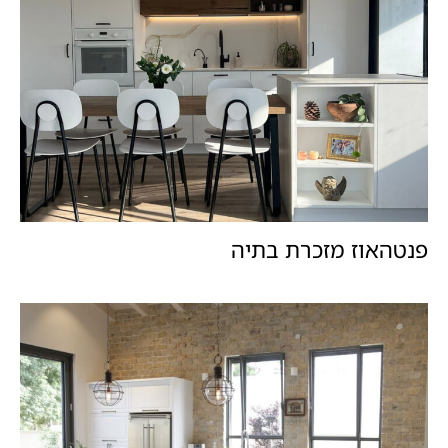
פנטהאוז מזכרת בתיה