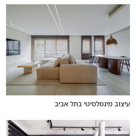
עיצוב מינמלסיטי בתל אביב