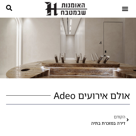
נגרות בהתאמה אישית
קטלוג מטבחים
אולם אירועים Adeo
הקודם
דירה במזכרת בתיה