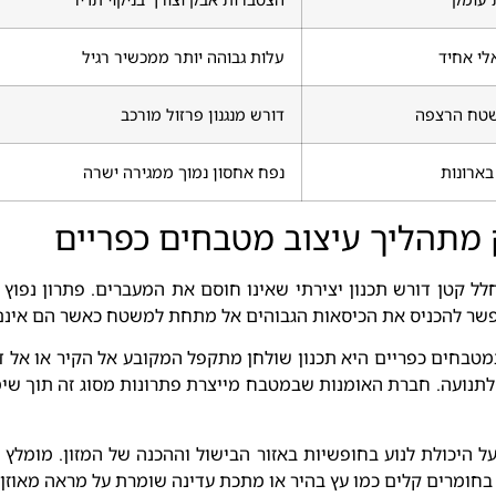
לי אחיד
עלות גבוהה יותר ממכשיר רגיל
שטח הרצפה
דורש מנגנון פרזול מורכב
בארונות
נפח אחסון נמוך ממגירה ישרה
מתהליך עיצוב מטבחים כפריים
 חלל קטן דורש תכנון יצירתי שאינו חוסם את המעברים. פתרון נפו
אפשר להכניס את הכיסאות הגבוהים אל מתחת למשטח כאשר הם אינם
חים כפריים היא תכנון שולחן מתקפל המקובע אל הקיר או אל דו
תנועה. חברת האומנות שבמטבח מייצרת פתרונות מסוג זה תוך שי
היכולת לנוע בחופשיות באזור הבישול וההכנה של המזון. מומלץ
חומרים קלים כמו עץ בהיר או מתכת עדינה שומרת על מראה מאוזן ו