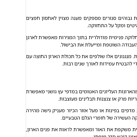
ת גבוהים סגורים מספקים מענה מצוין לאחסון חפצים
יטים ומקל על התחזוקה.
לוקה פנימית מודולרית בתוך המגירות מאפשרת לארגן
העבודה השוטפת ומייעלת את הבישול.
. מנגנונים אלו שולפים את כל תכולת הארון החוצה עם
 להבטיח עמידות לאורך שנים רבות.
 מהארונות העליונים האטומים במדפי עץ גושני מאפשרת
יות מרק או צנצנות תבלינים מעוצבות.
מדפים בפינות או מעל אזור הכיור מעניק גישה מהירה
קה העשירה של חומרי הגלם הטבעיים.
וכית משקפת את האור ומאפשרת לראות את פנים הארון,
ינו דורש סדר מופתי.