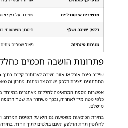
מכשירים אינטגרליים
שמירה על רצף ויזוא
דלפק ישיבה נשלף
חיסכון משמעותי ב
מגירות פינתיות
ניצול שטחים מתים 
פתרונות הושבה חכמים כחלק 
שילוב פינת אוכל או אזור ישיבה לארוחות קלות בתוך
התחתונים ויצירת דלפק ישיבה צר ופתוח. פתרון זה מ
אפשרות נוספת המתאימה לחללים מאתגרים במיוחד במטב
כלפי מטה מיד לאחריה, ובכך משחרר את שטח הרצפה ל
מושלם.
בחירת הכיסאות משפיעה גם היא על תפיסת המרחב ועל 
לחלוטין תחת הדלפק ואינם בולטים לתוך החדר. בחירה ב