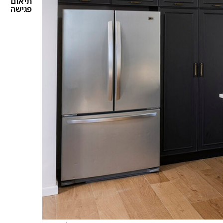
תיאום
פגישה