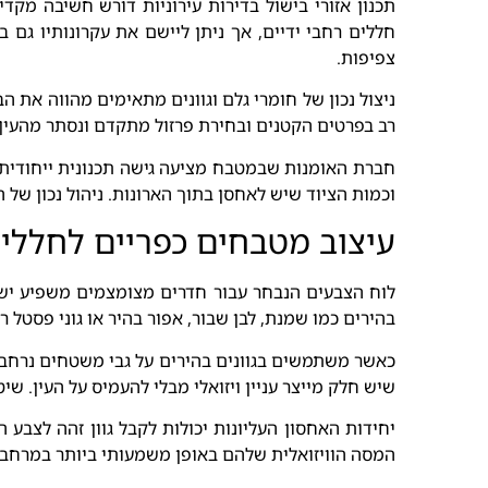
תכנון אזורי בישול בדירות עירוניות דורש חשיבה מק
חללים רחבי ידיים, אך ניתן ליישם את עקרונותיו גם
צפיפות.
ניצול נכון של חומרי גלם וגוונים מתאימים מהווה את
רב בפרטים הקטנים ובחירת פרזול מתקדם ונסתר מהעין
חברת האומנות שבמטבח מציעה גישה תכנונית ייחודית 
וכמות הציוד שיש לאחסן בתוך הארונות. ניהול נכון של ה
עיצוב מטבחים כפריים לחללים
לוח הצבעים הנבחר עבור חדרים מצומצמים משפיע ישיר
בהירים כמו שמנת, לבן שבור, אפור בהיר או גוני פסטל 
כאשר משתמשים בגוונים בהירים על גבי משטחים נרחבי
שיש חלק מייצר עניין ויזואלי מבלי להעמיס על העין. 
יחידות האחסון העליונות יכולות לקבל גוון זהה לצבע
המסה הוויזואלית שלהם באופן משמעותי ביותר במרחב הצ