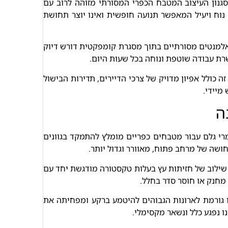
סגנון העיצוב המטבח הכפרי המסורתי מזוהה לרוב עם
נוח ויעיל המאפשר תנועה חופשית ואינו יוצר תחושת
 אלמנטים מסורתיים בתוך מסגרת קומפקטית דורש דיוק
רת עבודה שוטפת ונוחה בכל שעות היום.
ולל אפיון מדויק של צרכי הדיירים, תדירות הבישול
מיידי.
ה
רי גלם עבור מטבחים כפריים מומלץ להתמקד בגוונים
חושה של מרחב פתוח, מאוורר וגדול יותר.
שילוב של חזיתות עץ בעלות טקסטורה מודגשת יחד עם
 מחנק או חוסר סדר בחלל.
זו גורמת לארונות הגבוהים להיטמע ברקע ומפחיתה את
ו נפגע כלל ונשאר מקסימלי.