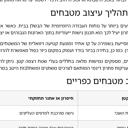
תהליך עיצוב מטבחים
ים ביותר על נוחות העבודה היומיומית של הבשלן בבית. כאשר 
ון יעיל לכך הוא תכנון נישות ייעודיות בתוך הארונות הגבוהים או יצ
מסייעת בשמירה על קו אחיד ומונעת קטיעה ויזואלית של המשטחים. 
 כמו כן, בחירה בכיור בודד ועמוק במקום כיור כפול מאפשרת להרוו
גלים, מספקים גמישות מלאה בחללים בעלי שטח רצפה קטן. ניתן 
 מעניקות פתרון דינמי המותאם לצרכים משתנים ומשתלבות היטב במ
ב מטבחים כפריים
קטן
חיסרון או אתגר תחזוקתי
 האנכי
גישה מורכבת למדפים העליונים
ת עומק
הצטברות אבק וצורך בניקוי תדיר