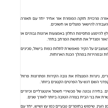
תאורה מרכזית חזקה המפזרת אור אחיד יחד עם תאורה
העבודה להישאר מוצלים או חשוכים.
לץ להימנע מחסימת החלון באמצעות ארונות גבוהים או
 האור ומגדיל את תחושת המרחב בחדר.
עוצבים על הקיר מאפשרת לתלות כפות בישול, סכינים
ות ובמהירות במהלך הכנת הארוחות.
רים, ניגרות המנצלת את גובה הקירות ופתרונות פרזול
דני השם דגש על הפרטים הקטנים ביותר.
 בחירה נכונה של מכשירי חשמל אינטגרליים וכיורים
רת את בני הבית בצורה הטובה ביותר לאורך שנים.
 העין. שימוש בחומרים טבעיים כמו עץ ושיש, יחד עם