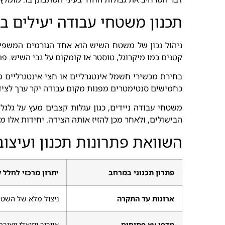
תכנון משטחי עבודה יעילים ב
ניהול נכון של משטח השיש הוא אחד הגורמים המשפיע
קטנים כמו מיקרוגל, טוסטר או קומקום על גבי השיש. פתר
בחירת מכשירי חשמל אינטגרליים או חצי אינטגרליים 
כחמישים סנטימטרים מפנות מקום עבודה יקר ערך לצידן.
משטחי עבודה ניידים, כגון עגלות קצבים מעץ על גל
הבישולים, ולאחר מכן להזיז אותה הצידה. יחידות אלו
השוואת פתרונות תכנון ועיצו
פתרון תכנוני במרחב
יתרון מרכזי לחלל 
ארונות עד התקרה
ניצול מלא של השטח
מדפי עץ פתוחים
אוורור ויזואלי ויציר