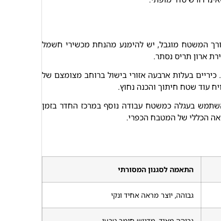
אורך המשטח מוגבל, יש להימנע מהנחת מכשירי חשמל
ירת ארון תריס נסתר.
כיריים בעלות ארבעה אזורי בישול ברוחב מצומצם של
יח עוד שטח חיתוך והכנה נחוץ.
להשתמש בעגלה כמשטח עבודה נוסף במרכז החדר בזמן
ראה הכללי של המטבח הכפרי.
התאמה לסגנון המסורתי
גבוהה, יוצר מראה אחיד ונקי
גבוהה מאוד, מדגיש חומר טבעי