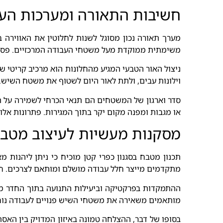
חשיבות התאורה ומערכות העב
מערך תאורה נכון מסוגל לשנות לחלוטין את האווירה 
משימתית ממוקדת מעל משטחי העבודה המרכזיים. פסי ל
ניצול האור הטבעי המגיע מהחלונות הוא מרכיב קריטי 
וילונות עבים, ולתת לאור היום לשטוף את משטח השיש. 
סדר וארגון של המשטחים הם תנאי הכרחי לשמירה על ת
או מגבות ומפנה מקום יקר בתוך המגירות. פתרונות אל
מסקנות מעשיות לעיצוב מטבח
תכנון מטבח בסגנון כפרי קטן מוכיח כי ניתן ליהנות מ
מתקדמים מייצר חלל עבודה מושלם ומותאם לצרכים. ח
ההתמקדות בפרקטיקה וביעילות התנועה בתוך החדר מונ
מותאמים משאירה את משטחי השיש פנויים לעבודה נוחה ב
בסופו של דבר, ההצלחה טמונה באיזון המדויק בין האס