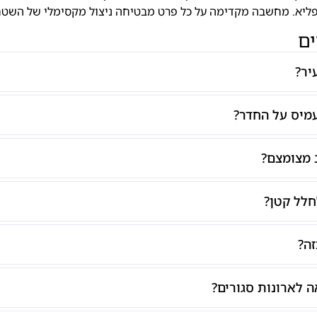
להפליא. מחשבה מקדימה על כל פרט מבטיחה ניצול מקסימלי של השט
ים
יר?
עמיס על החדר?
ב מצומצם?
חלל קטן?
זה?
ה לארונות סגורים?