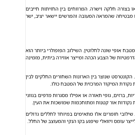
ו בצורה חלקה וישרה. המרווחים בין החזיתות חייבים
דם מבטיחה שהמראה המעובה והמרשים יישאר יציב, ישר
טבח אופי שונה לחלוטין. השילוב הפופולרי ביותר הוא
הדרמטיות של הצבע הכהה ומייצר אווירה ביתית, מזמינה
ב. הקונטרסט שנוצר בין הארונות השחורים החלקים לבין
ת נקודת המיקוד המרכזית של המטבח כולו.
 ברזים, גופי תאורה או אפילו מסגרות מדפים בגווני
 נקודות אור קטנות ומתוחכמות שמושכות את העין.
 שילובי חומרים אלו מתאימים במיוחד לחללים גדולים
ייצר עומס ויזואלי שיפגע בקו הנקי והמעוצב של החלל.