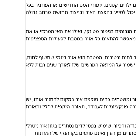
ילדים קטנים, גימורי המט החדישים או הפורניר בעל
יכול לסייע בהפצת האור ובייצור תחושת מרחב גדולה
הגבוהים בגימור מט נקי, ואילו את האי המרכזי או את
, ומאפשר להתאים כל אזור במטבח לפעילות הספציפית
ד לחות ורטיבות. המטבח הוא אזור דינמי שחשוף לחום,
 ישמור על המראה המרשים שלו לאורך שנים רבות ללא
ומשטחים כהים סופגים אור במקום להחזיר אותו, יש
רה פונקציונלית לעבודה, תאורה היקפית לחלל ותאורת
 והכיור. שימוש בפסי לדים נסתרים בגוון אור ניטרלי
ים מן העין ואינם פוגעים בקו הנקי של הארונות.