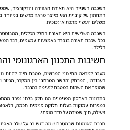
השכבה השנייה היא תאורת האווירה והדקורציה, שמטר
התחתון של קוביית האי מייצר מראה מרשים במיוחד בשע
משלים העשוי מתכת או זכוכית.
השכבה השלישית היא תאורת החלל הכללית, המבוססת לר
בכל שכבת תאורה בנפרד באמצעות עמעמים, דבר המאפש
הלילה.
חשיבות התכנון הארגונומי וה
מעבר למראה החיצוני המרשים, מטבח חייב להיות נוח
העבודה", המרחק והקשר המרחבי בין המקרר, הכיור וה
שהופך את השהות במטבח לנעימה בהרבה.
פתרונות האחסון הפנימיים הם חלק בלתי נפרד מהתכנ
במגירות עמוקות בעלות חלוקה פנימית חכמה, קלאפות
ויעילה, תוך שמירה על סדר מופתי.
חברת האומנות שבמטבח שמה דגש רב על שלב האפיון