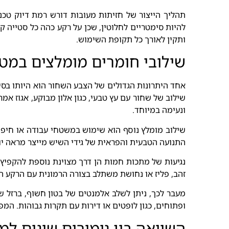
תהליך הייצור של חזיתות מעובות דורש רמת דיוק טכנו
להיות סימטריים לחלוטין, שכן על רקע כהה כל סטייה 
ותקין לאורך כל תקופת השימוש.
שילובי חומרים מומלצים במט
אחד היתרונות הגדולים של הצבע השחור הוא היותו בסיס
שילוב של שחור עם עץ טבעי, כגון אלון מבוקע, אגוז אמ
ונעימה במיוחד.
שילוב מומלץ נוסף הוא שימוש במשטחי עבודה או חיפויי 
התנועה הטבעית והפראית של גידי השיש מייצר מראה יוק
נגיעות של מתכות חמות הן דרך מצוינת נוספת להקפיץ 
זהב, פליז או נחושת משתלב בצורה הרמונית עם הרקע 
מעבר לכך, ניתן לשלב אלמנטים של בטון חשוף, ברזל ש
ופתוחים, כגון לופטים או דירות עם תקרות גבוהות. המפת
השוואה בין גימורים שונים ל