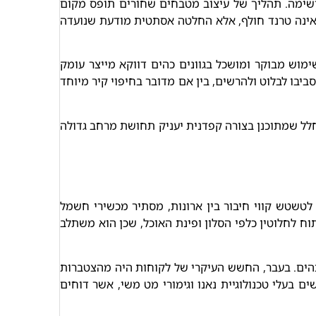
רשימה. תהליך של עיצוב מטבחים שחורים תופס מקום
י אינה טרנד חולף, אלא החלטה אסתטית מודעת שנועדה
מוש מבוקר ומושכל בגוונים כהים דווקא מייצר עומק
יבו לבלוט ולהרשים, בין אם מדובר בחיפוי קיר מיוחד
חלל שמתוכנן בצורה קפדנית יעניק תחושת מרחב גדולה
לטשטש קווי חיבור בין ארונות, מסתיר מכשירי חשמל
 לחלוטין כלפי הסלון ופינת האוכל, שכן הוא משתלב
הים. בעבר, החשש העיקרי של לקוחות היה מהצטברות
 בעלי טכנולוגיית נאנו וגימורי מט משי, אשר דוחים