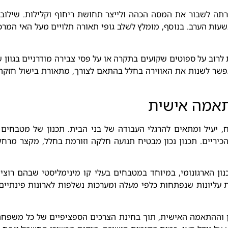
תה לשבור את המסה הכהה ולייצר תחושת ריחוף וקלילות. שילוב
ות הערב. בנוסף, מומלץ לשלב גופי תאורה תלויים מעל האי המרכז
וב על ספוטים שקועים בתקרה או על פסי צבירה מודרניים בגוון 
ר לשנות את האווירה בחלל בהתאם לצורך, מתאורת בישול חזקה ו
תאמה אישית
, יעיל ומתאים להרגלי העבודה של בני הבית. תכנון של מטבחי
כיריים. תכנון נכון מבטיח תנועה חלקה וזורמת בחלל, מקצר מרח
ון הארגונומי, במיוחד במטבחים בעלי קו מינימליסטי שבהם רו
 עליונות שנפתחות כלפי מעלה ומערכות נשלפות לארונות פינתיי
 וההתאמה האישית, תוך בחינת הצרכים הספציפיים של כל משפחה