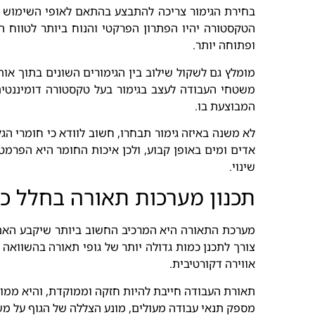
בחירת הגימור צריכה להתבצע בהתאם לאופי השימוש של
הטקסטורה יהיו הפתרון הפרקטי והנוח ביותר לטווח ה
ופתוחה יותר.
מומלץ גם לשקול שילוב בין הגימורים השונים בתוך אות
משטחי העבודה לעצב בגימור בעל טקסטורה דומיננטית.
המבוצעת בו.
לא משנה באיזה גימור תבחרו, חשוב לוודא כי חומרי הג
אדים ומים באופן קבוע, ולכן איכות החומר היא הפרמ
שינוי.
תכנון מערכות תאורה בחלל כ
מערכת התאורה היא המרכיב החשוב ביותר שיקבע האם 
צורך לתכנן כמות גדולה יותר של גופי תאורה בהשוואה
אווירה דקורטיבית.
תאורת העבודה חייבת להיות חזקה וממוקדת, והיא ממוקמ
מספק תנאי עבודה מעולים, מונע הצללה של הגוף על משט