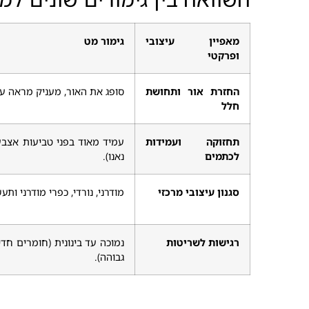
מאפיין עיצובי
גימור מט
ופרקטי
החזרת אור ותחושת
סופג את האור, מעניק מראה עמ
חלל
תחזוקה ועמידות
עמיד מאוד בפני טביעות אצבע
לכתמים
נאנו).
סגנון עיצובי מרכזי
מודרני, נורדי, כפרי מודרני ותע
רגישות לשריטות
נמוכה עד בינונית (חומרים חד
גבוהה).