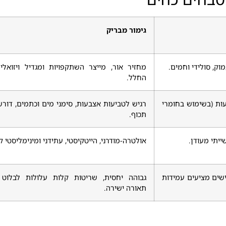
גימור מבריק
וק, סולידי וחמים.
מחזיר אור, מייצר השתקפויות ומגדיל ויזואל
החלל.
ות (בשימוש בחומרי
רגיש לטביעות אצבעות, סימני מים וכתמים, דורש 
תכוף.
שייתי מעודן.
אולטרה-מודרני, הייטקיסטי, עתידני ומינימליסטי קי
ישים מציעים עמידות
גבוהה יחסית, שריטות קלות עלולות לבלוט
תאורה ישירה.