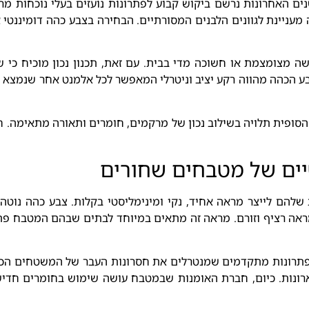
ים האחרונות נרשם ביקוש קבוע לפתרונות נועזים בעלי נוכחות מ
ה מעניינת לגוונים הלבנים המסורתיים. הבחירה בצבע כהה דומיננט
 מצומצמת או חשוכה מדי בבית. עם זאת, תכנון נכון מוכיח כי שי
בע הכהה מהווה רקע יציב וניטרלי המאפשר לכל אלמנט אחר שנמצא סב
הסופית תלויה בשילוב נכון של מרקמים, חומרים ותאורה מתאימה. 
יים של מטבחים שחורים
שלהם לייצר מראה אחיד, נקי ומינימליסטי בקלות. צבע כהה נוטה 
אה רציף וזורם. מראה זה מתאים במיוחד לבתים שבהם המטבח פתוח
 פתרונות מתקדמים שמנטרלים את חסרונות העבר של המשטחים הכ
רונות. כיום, חברת האומנות שבמטבח עושה שימוש בחומרים חדישים