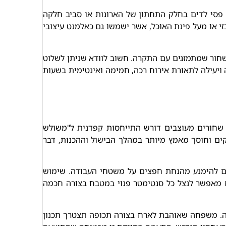
 פסי לדים בחלק התחתון של הארונות או סביב חלקה
י או מעל פינת האוכל, אשר ישמשו גם כאלמנט עיצובי
שחור שמתמזגים עם התקרה. חשוב לוודא שניתן לשלוט
יעילה לתאורת אירוח רכה, חמימה ואינטימית בשעות
ם שחורים מעוצבים דורש התייחסות קפדנית ל"משולש
קים וחוסך מאמץ מיותר במהלך הבישול וההכנות, דבר
צים להימנע מהנחת חפצים על משטחי העבודה. שימוש
ם מאפשר לנצל כל סנטימטר פנוי במטבח בצורה חכמה
. משפחה שאוהבת לארח בצורה תכופה תצטרך תכנון