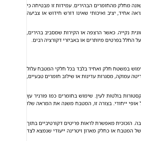
ונה מחלק מהחומרים הבהירים. עמידות זו מבטיחה כי
אחיד, יציב ואיכותי שאינו דורש חידוש או צביעה
נית נקייה. כאשר הרצפה או הקירות שמסביב בהירים,
על החלל בפרטים מיותרים או באביזרי דקורציה רבים.
שימוש במשטח חלק ואחיד בלבד בכל חלקי המטבח עלול
יטה עמוקה, מסגרות עדינות או שילוב חומרים טבעיים,
טורות בולטות לעין. שימוש בחומרים כמו פורניר עץ
אופי ייחודי. בצורה זו, המטבח משנה את המראה שלו
ובה. הזכוכית מאפשרת לראות פריטים דקורטיביים בתוך
של המטבח או כחלק מארון ויטרינה ייעודי שנמצא לצד