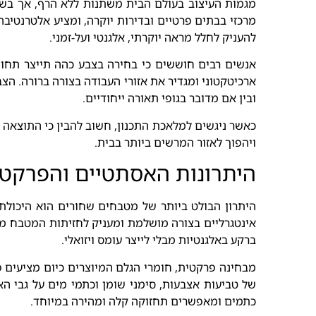
מגמות העיצוב בעולם הבית משתנות ללא הרף, אך בשנ
מרכזי בבתים פרטיים ובדירות יוקרה, ומציע אלטרנטיב
להעניק לחלל מראה יוקרתי, אלגנטי ועל-זמני.
אנשים רבים חוששים כי בחירה בצבע כהה תייצר תחושה
ארכיטקטוני ומגדיר את אזורי העבודה בצורה ברורה. הצ
ובין אם מדובר בגופי תאורה ייחודיים.
כאשר ניגשים למלאכת התכנון, חשוב להבין כי התוצאה 
ויהפוך לאזור המרשים ביותר בבית.
היתרונות האסתטיים והפרקט
היתרון הבולט ביותר של מטבחים שחורים הוא היכולת 
אינטגרליים בצורה מושלמת ומעניק לחזיתות המטבח מר
ברקע באלגנטיות מבלי לייצר עומס ויזואלי.
מבחינה פרקטית, חומרי הגלם המיוצרים כיום מציעים
של טביעות אצבעות, סימני שומן וכתמי מים על גבי הא
כתמים ומאפשרים תחזוקה קלה ומהירה במיוחד.