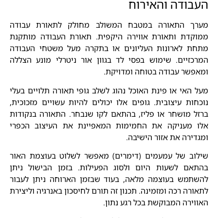
העבודה והאירוח
מערך התאורה במטבח המשולב מחולק לתאורת עבודה
ממוקדת ותאורת אווירה היקפית. תאורת העבודה מותקנת
מתחת לארונות העליונים או בתקרה מעל משטחי העבודה
המרכזיים. שימוש בפסי לד בגוון אור ניטרלי מונע הצללה
ומאפשר עבודה בטוחה ומדויקת.
מעל האי או פינת האוכל נהוג לשלב גופי תאורה תלויים בעלי
נוכחות עיצובית. גופים אלו יכולים להיות עשויים מזכוכית,
ברזל מושחר או פליז, בהתאם לקו שנבחר. התאורה בנקודות
אלו מעניקה את החמימות המאפיינת את העיצוב הכפרי
ומגדירה את אזור הישיבה.
שילוב של עמעמים (דימרים) מאפשר לשלוט בעוצמת האור
בהתאם לשעות היום ולסוג הפעילות. בזמן הבישול ניתן
להשתמש בעוצמה מלאה, בעוד שבזמן הארוחה ניתן לעבור
לתאורה רכה ומזמינה. תכנון זה תורם לחיסכון באנרגיה וליצירת
האווירה המבוקשת בכל רגע נתון.