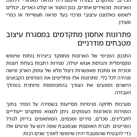
הארונות. מכשירים אחרים, כגון התנור או קולט האדים, יכולים
לשמש כאלמנט עיצובי מרכזי בעל מראה תעשייתי או כפרי
מעודן.
פתרונות אחסון מתקדמים במסגרת עיצוב
מטבחים מודרניים
התכנון הפנימי של הארונות מתמקד ביצירת נוחות שימוש
מקסימלית והנדסת אנוש יעילה. מגירות רחבות בעלות דפנות
זכוכית או מתכת מאפשרות ניצול מלא של עומק הארון וגישה
מהירה לכל כלי. פתרונות אלו מחליפים את המדפים הקבועים
הישנים ומונעים את הצורך בהתכופפות מיותרת במהלך
העבודה.
מערכות חלוקה פנימיות מסייעות בשמירה על הסדר בתוך
המגירות והארונות העמוקים. ניתן למצוא מתקנים ייעודיים
לתבלינים, סכו"ם, סירים ומכסים, המותאמים בדיוק לגודל
הפריטים. חברת האומנות שבמטבח שמה דגש על פרטים אלו
כדי להבטיח שהמטבח יהיה שימושי לאורך שנים רבות.