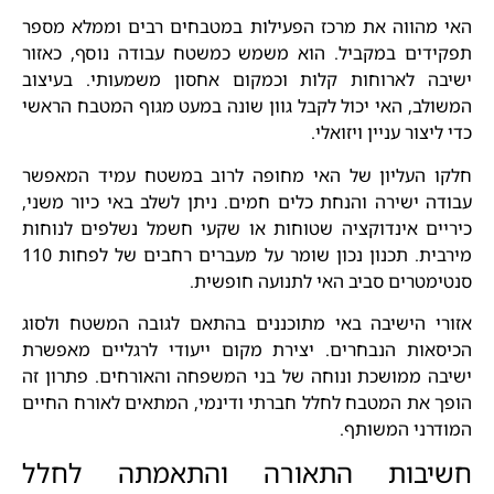
האי מהווה את מרכז הפעילות במטבחים רבים וממלא מספר
תפקידים במקביל. הוא משמש כמשטח עבודה נוסף, כאזור
ישיבה לארוחות קלות וכמקום אחסון משמעותי. בעיצוב
המשולב, האי יכול לקבל גוון שונה במעט מגוף המטבח הראשי
כדי ליצור עניין ויזואלי.
חלקו העליון של האי מחופה לרוב במשטח עמיד המאפשר
עבודה ישירה והנחת כלים חמים. ניתן לשלב באי כיור משני,
כיריים אינדוקציה שטוחות או שקעי חשמל נשלפים לנוחות
מירבית. תכנון נכון שומר על מעברים רחבים של לפחות 110
סנטימטרים סביב האי לתנועה חופשית.
אזורי הישיבה באי מתוכננים בהתאם לגובה המשטח ולסוג
הכיסאות הנבחרים. יצירת מקום ייעודי לרגליים מאפשרת
ישיבה ממושכת ונוחה של בני המשפחה והאורחים. פתרון זה
הופך את המטבח לחלל חברתי ודינמי, המתאים לאורח החיים
המודרני המשותף.
חשיבות התאורה והתאמתה לחלל