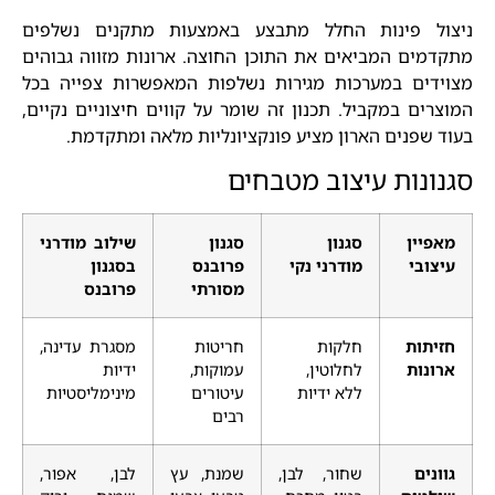
ניצול פינות החלל מתבצע באמצעות מתקנים נשלפים
מתקדמים המביאים את התוכן החוצה. ארונות מזווה גבוהים
מצוידים במערכות מגירות נשלפות המאפשרות צפייה בכל
המוצרים במקביל. תכנון זה שומר על קווים חיצוניים נקיים,
בעוד שפנים הארון מציע פונקציונליות מלאה ומתקדמת.
סגנונות עיצוב מטבחים
מאפיין
סגנון
סגנון
שילוב מודרני
עיצובי
מודרני נקי
פרובנס
בסגנון
מסורתי
פרובנס
חזיתות
חלקות
חריטות
מסגרת עדינה,
ארונות
לחלוטין,
עמוקות,
ידיות
ללא ידיות
עיטורים
מינימליסטיות
רבים
גוונים
שחור, לבן,
שמנת, עץ
לבן, אפור,