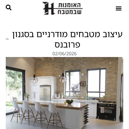
נגרות בהתאמה אישית
קטלוג מטבחים
עיצוב מטבחים מודרניים בסגנון
פרובנס
02/06/2026