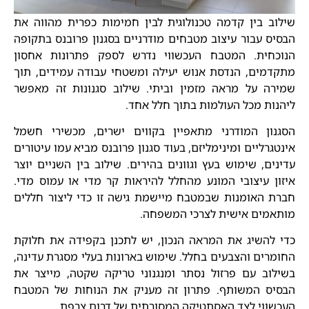
שילוב בין קדמה טכנולוגית לבין חמימות כפרית מהווה את
הבסיס עבור עיצוב מטבחים מודרניים בסגנון פרובנס בתקופה
הנוכחית. המטבח העכשווי נדרש לספק פתרונות אחסון
מתקדמים, הנדסת אנוש יעילה ומשטחי עבודה עמידים, תוך
שמירה על מראה מזמין וביתי. שילוב סגנונות זה מאפשר
ליהנות מכל העולמות בתוך חלל אחד.
הסגנון המודרני מתאפיין בקווים ישרים, מכשירי חשמל
אינטגרליים ומינימליזם, בעוד סגנון פרובנס מביא עמו עיטורים
עדינים, שימוש בעץ וגוונים בהירים. שילוב בין השניים יוצר
איזון עיצובי המונע מהחלל להיראות קר מדי או עמוס מדי.
חברת האומנות שבמטבח מיישמת גישה זו כדי ליצור חללים
מותאמים אישית לצרכי המשפחה.
כדי להשיג את המראה הנכון, יש לתכנן בקפידה את חלוקת
החומרים והצבעים בחלל. שימוש בארונות בעלי מסגרת עדינה,
בשילוב עם פרזול נסתר ומנגנוני טריקה שקטה, מייצר את
הבסיס המשותף. פתרון זה מעניק את הנוחות של המטבח
העכשווי לצד האסתטיקה המסורתית של דרום צרפת.