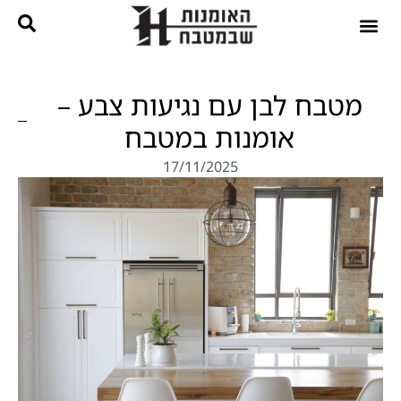
נגרות בהתאמה אישית
קטלוג מטבחים
מטבח לבן עם נגיעות צבע –
אומנות במטבח
17/11/2025