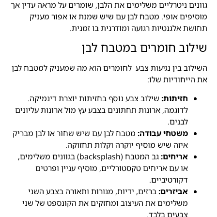
גוונים ניטרליים משלימים את הלבן, שומרים על מראה עדין אך
מוסיפים אופי. מטבח לבן עם שיש שמנת או אפור מעניק
תחושת אלגנטיות רגועה ומודרנית בו זמנית.
שילוב חומרים במטבח לבן
השילוב בין נגיעות צבע לחומרים הוא מה שמעניק למטבח לבן
את הייחודיות שלו:
חזיתות:
שילוב צבע נוסף בחזיתות יוצרת דינמיקה.
לדוגמה, ארונות תחתונים בצבע עץ מול ארונות עליונים
לבנים.
משטחי עבודה:
מטבח לבן עם שיש שחור או לבן מבריק
איזה שיש מוסיף יוקרה וקלות תחזוקה.
אריחים:
גב המטבח (backsplash) בגוונים משלימים,
או עם אריחים טקסטורליים, מוסיף עניין ופרטים
דקורטיביים.
אביזרים:
ברזים, ידיות, מנורות ותאורה בצבע השני
משלימים את העיצוב ומחזקים את הקונספט של שני
צבעים בלבד.