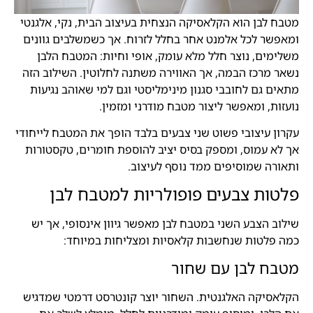
מטבח לבן הוא הקלאסיקה הנצחית בעיצוב הבית, נקי, אלגנטי
ומאפשר לכל אלמנט אחר בחלל לזרוח. אך כשמשלבים גוונים
משלימים, נוצר חלל מלא עומק, אופי וחיות: המטבח הלבן
נשאר מרכז הבמה, אך האווירה משתנה לחלוטין. השילוב הזה
מתאים גם לחובבי סגנון מינימליסטי וגם למי שאוהב נגיעות
נועזות, ומאפשר ליצור מטבח מודרני ומזמין.
עקרון עיצובי פשוט שני צבעים בלבד הופך את המטבח לייחודי
אך לא עמוס, ומספק בסיס יציב להוספת חומרים, טקסטורות
ותאורה שמוסיפים ממד נוסף לעיצוב.
פלטות צבעים פופולריות למטבח לבן
שילוב הצבע השני במטבח לבן מאפשר גיוון אינסופי, אך יש
כמה פלטות שנחשבות קלאסיות ומצליחות במיוחד:
מטבח לבן עם שחור
הקלאסיקה האלגנטית. השחור יוצר קונטרסט דרמטי שמדגיש