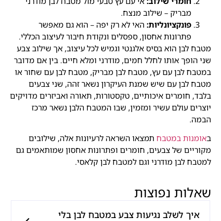
חומרי שילוב:
אי עם עץ טבעי מול מטבח לבן מודרני
מבריק – שילוב מנצח.
פונקציונליות:
האי לא רק יפה – הוא גם מאפשר
פתרונות אחסון, ספסלים ונקודת חיבור לעיצוב הכללי.
מטבח לבן הוא בסיס אלגנטי וגמיש לכל עיצוב, אך שילוב צבע
שני הופך אותו לחלל חמים, מודרני ומלא חיים. בין אם מדובר
במטבח לבן עם עץ, מטבח לבן מבריק, מטבח לבן עם שחור או
מטבח לבן עם שיש שמנת העיקרון נשאר זהה, שני צבעים
בלבד, חומרים איכותיים, טקסטורות, תאורה ואביזרים מדויקים
יוצרים עולם עשיר ומזמין, שבו המטבח הלבן נשאר מרכז
הבמה.
ב
אומנות במטבח
תמצאו השראה לרעיונות אלה, שילובים
מקוריים של צבעים, חומרים ופתרונות אחסון שמותאמים גם
למטבח לבן מודרני וגם למטבח לבן קלאסי.
שאלות נפוצות
איך לשלב נגיעות צבע במטבח לבן בלי