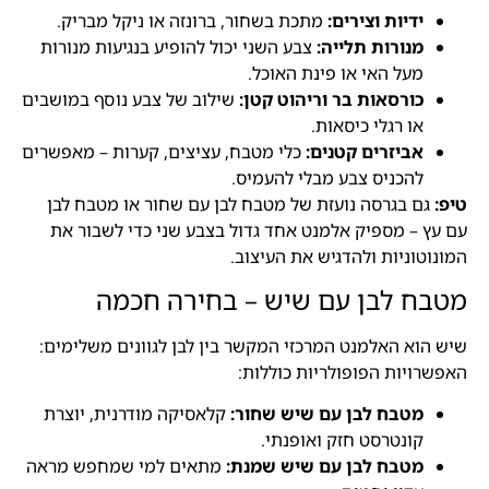
ידיות וצירים:
מתכת בשחור, ברונזה או ניקל מבריק.
מנורות תלייה:
צבע השני יכול להופיע בנגיעות מנורות
מעל האי או פינת האוכל.
כורסאות בר וריהוט קטן:
שילוב של צבע נוסף במושבים
או רגלי כיסאות.
אביזרים קטנים:
כלי מטבח, עציצים, קערות – מאפשרים
להכניס צבע מבלי להעמיס.
טיפ:
גם בגרסה נועזת של מטבח לבן עם שחור או מטבח לבן
עם עץ – מספיק אלמנט אחד גדול בצבע שני כדי לשבור את
המונוטוניות ולהדגיש את העיצוב.
מטבח לבן עם שיש – בחירה חכמה
שיש הוא האלמנט המרכזי המקשר בין לבן לגוונים משלימים:
האפשרויות הפופולריות כוללות:
מטבח לבן עם שיש שחור:
קלאסיקה מודרנית, יוצרת
קונטרסט חזק ואופנתי.
מטבח לבן עם שיש שמנת:
מתאים למי שמחפש מראה