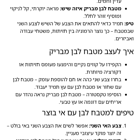
עדין וחמים.
מטבח לבן מבריק איזה שיש:
מראה יוקרתי, קל לניקוי
ומוסיף זוהר לחלל.
טיפ:
תמיד כדאי להתאים את הצבע של השיש לצבע השני
שבמטבח – כך נוצר הרמוניה בין חזיתות, משטחי עבודה
ואביזרים.
איך לעצב מטבח לבן מבריק
הקפידו על קווים נקיים והימנעו מעומס חזיתות או
דקורציה מיותרת.
בחרו צבע שני כהה או חם להוספת עומק – מטבח לבן
עם שחור או מטבח לבן עם עץ תמיד יעבוד.
הוסיפו טקסטורה – מטבח לבן מבריק נראה נהדר עם
אריחים עם דוגמה או עץ טבעי.
טיפים למטבח לבן עם אי בוצר
צבע האי השני:
אפשר לשים את הצבע השני באי בולט –
זה יוצר מוקד עיצובי מעניין.