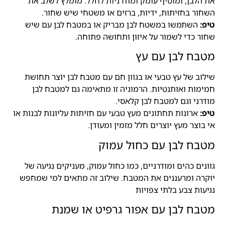
את הלבן, ומוסיף עומק ומודרניות לחלל. מומלץ לשלב את
השחור בחזיתות, ידיות, ברזים או משטחי שיש שחור.
טיפ:
השתמשו במשטח לבן מבריק או במטבח לבן עם שיש
שחור כדי לשמור על איזון ותחושה פתוחה.
מטבח לבן עם עץ
שילוב של עץ טבעי או בגוון חם עם מטבח לבן יוצר תחושת
חמימות ואותנטיות. הרמוניה זו מתאימה גם למטבח לבן
מודרני וגם למטבח לבן קלאסי.
טיפ:
ארונות תחתונים מעץ טבעי עם חזיתות עליונות לבנות או
אי בוצר מעץ יוצרים חלל מזמין ומעודן.
מטבח לבן עם כחול עמוק
גוונים כהים ומודרניים, כמו כחול עמוק, מעניקים נגיעה של
יוקרה ומרעננים את המטבח. שילוב זה מתאים למי שמחפש
נגיעות צבע בלתי צפויות
מטבח לבן עם אפור גרפיט או שמנת