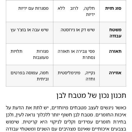
סוג חזית
חלקה, לרוב ללא
מסגרות עם ידיות
ידיות
משטח
שיש דק או נירוסטה
שיש עבה או בוצ'ר עץ
עבודה
תאורה
פסי צבירה או תאורה
מנורות תלויות
נסתרת
מעוצבות
אווירה
נקייה, מינימליסטית
חמה, עמוסה בפרטים
וחדה
וביתית
תכנון נכון של מטבח לבן
כאשר ניגשים לעצב מטבחים מיוחדים, יש לתת את הדעת על
איכות החומרים. מטבח לבן חשוף יותר ללכלוך נראה לעין, ולכן
בחירת חומרים עמידים וקלים לניקוי היא קריטית. שימוש
בצבעים איכותיים שאינם מצהיבים עם השנים ומשטחי עבודה