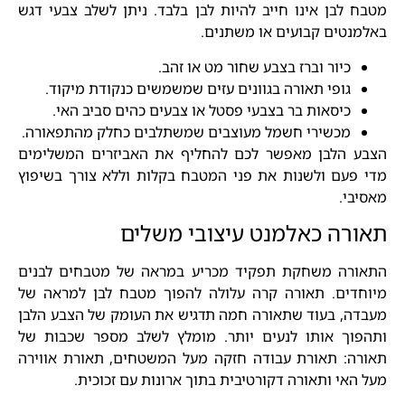
מטבח לבן אינו חייב להיות לבן בלבד. ניתן לשלב צבעי דגש
באלמנטים קבועים או משתנים.
כיור וברז בצבע שחור מט או זהב.
גופי תאורה בגוונים עזים שמשמשים כנקודת מיקוד.
כיסאות בר בצבעי פסטל או צבעים כהים סביב האי.
מכשירי חשמל מעוצבים שמשתלבים כחלק מהתפאורה.
הצבע הלבן מאפשר לכם להחליף את האביזרים המשלימים
מדי פעם ולשנות את פני המטבח בקלות וללא צורך בשיפוץ
מאסיבי.
תאורה כאלמנט עיצובי משלים
התאורה משחקת תפקיד מכריע במראה של מטבחים לבנים
מיוחדים. תאורה קרה עלולה להפוך מטבח לבן למראה של
מעבדה, בעוד שתאורה חמה תדגיש את העומק של הצבע הלבן
ותהפוך אותו לנעים יותר. מומלץ לשלב מספר שכבות של
תאורה: תאורת עבודה חזקה מעל המשטחים, תאורת אווירה
מעל האי ותאורה דקורטיבית בתוך ארונות עם זכוכית.