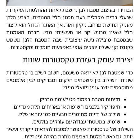
הבחירה בעיצוב מטבח לבן נחשבת לאחת ההחלטות העיקריות
שבעלי בתים מקבלים בעת תכנון חלל המגורים. הצבע הלבן
מעניק תחושת מרחב, ניקיון ואור, אך האתגר הגדול הוא ליצור
חלל שאינו מרגיש קר או תעשייתי מדי. חברת האומנות
שבמטבח מובילה גישה עיצובית שבה המטבח הלבן משמש
כקנבס נקי שעליו יוצקים אופי באמצעות חומרים וטקסטורות.
יצירת עומק בעזרת טקסטורות שונות
כדי שמטבח לבן לא יראה משעמם, חשוב לשלב בו טקסטורות
שונות. השילוב בין משטחים חלקים ומבריקים לבין אלמנטים
מחוספסים יוצר עניין ויזואלי מיידי.
חזיתות מטבח בגימור מט לעומת מבריק.
חיפוי קיר בלבנים חשופות או באריחים תלת ממדיים.
שילוב של ידיות מחומרים טבעיים כמו עור או פליז.
שימוש במשטחי עבודה עם עורקים בולטים.
השילוב של טקסטורות מאפשר למטבח להיראות יוקרתי ועשיר
יותר, גם כאשר פלטת הצבעים נותרת בהירה וניטרלית.