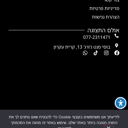
מדיניות פרטיות
הצהרת נגישות
אולם התצוגה
077-2311471
בוסי סנט ג'ורג' 13, קרית עקרון
לידיעתך אנו משתמשים בקובצי Cookie כדי להבטיח שאנו נותנים לך את
החוויה הטובה ביותר באתר שלנו. שימוש באתר זה מהווה את הסכמתך