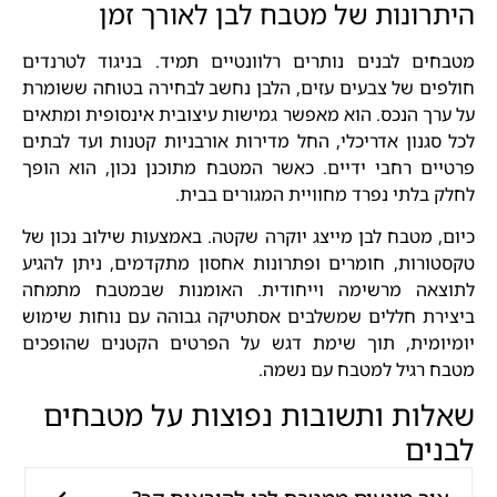
היתרונות של מטבח לבן לאורך זמן
מטבחים לבנים נותרים רלוונטיים תמיד. בניגוד לטרנדים
חולפים של צבעים עזים, הלבן נחשב לבחירה בטוחה ששומרת
על ערך הנכס. הוא מאפשר גמישות עיצובית אינסופית ומתאים
לכל סגנון אדריכלי, החל מדירות אורבניות קטנות ועד לבתים
פרטיים רחבי ידיים. כאשר המטבח מתוכנן נכון, הוא הופך
לחלק בלתי נפרד מחוויית המגורים בבית.
כיום, מטבח לבן מייצג יוקרה שקטה. באמצעות שילוב נכון של
טקסטורות, חומרים ופתרונות אחסון מתקדמים, ניתן להגיע
לתוצאה מרשימה וייחודית. האומנות שבמטבח מתמחה
ביצירת חללים שמשלבים אסתטיקה גבוהה עם נוחות שימוש
יומיומית, תוך שימת דגש על הפרטים הקטנים שהופכים
מטבח רגיל למטבח עם נשמה.
שאלות ותשובות נפוצות על מטבחים
לבנים