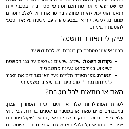
מי שמחפש מראה מתוחכם ומינימליסטי יבחר בטכנולוגיית
הנאנו. האי יכול להיות מחופה בחומר אחיד או לשלב חומרים
מנוגדים, למשל, גוף אי בצבע סהרה עם משטח עץ אלון טבעי
להוספת חמימות.
שיקולי תאורה וחשמל
תכנון אי אינו מסתכם רק בנגרות. יש לתת דגש על:
נקודות חשמל:
שילוב שקעים נשלפים על גבי המשטח
לשימוש במיקסר או טעינת מחשב נייד.
תאורה:
גופי תאורה תלויים מעל האי מגדירים את האזור
כ"מתחם נפרד" ומוסיפים רובד עיצובי משמעותי.
האם אי מתאים לכל מטבח?
למרות הפופולריות שלו, אי אינו תמיד הפתרון הנכון.
במטבחים צרים מאוד או במטבחים קטנים בדירות קבלן, אי
עלול לייצר תחושת חנק. במקרים כאלו, כדאי לשקול פתרונות
יצירתיים כמו אי על גלגלים או שולחן אוכל גבוה המשמש גם