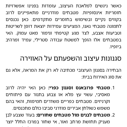
כאשר ניגשים למלאכת העיצוב, עומדות בפנינו אפשרויות
חומריות אינסופיות. מטבחים מודרניים מתאפיינים לרוב
בקווים נקיים ובשימוש בחומרים מתקדמים. כאן נכנסים
לתמונה מטבחי נאנו, המציעים עמידות יוצאת דופן לשריטות
וטביעות אצבע, לצד מגע קטיפתי וגימור מאט עמוק. האי
במטבחים אלו הופך למשטח עבודה סטרילי, עמיד ומרהיב
ביופיו.
סגנונות עיצוב והשפעתם על האווירה
הבחירה בסגנון העיצובי מכתיבה לא רק את המראה, אלא גם
את סוג האירוח בבית:
מטבחי פרובאנס וסגנון כפרי:
כאן האי יהיה לרוב
מאסיבי, עשוי עץ מלא או צבוע בתנור עם פיתוחים
וקרניזים. מטבחים כפריים משדרים חמימות, והאי בהם
משמש כשולחן אבירים מודרני סביבו כולם מתכנסים.
מטבחים לבנים מול מטבחים שחורים:
בעוד שצבע לבן
מעניק תחושת מרחב ואור, אי שחור במרכז החלל יוצר