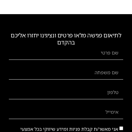
לתיאום פגישה מלאו פרטים ונציגינו יחזרו אליכם
בהקדם
אני מאשר/ת קבלת פניות ומידע שיווקי בכל אמצעי