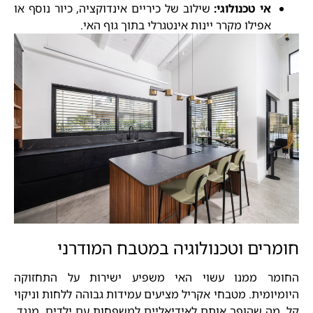
אי טכנולוגי:
שילוב של כיריים אינדוקציה, כיור נוסף או
אפילו מקרר יינות אינטגרלי בתוך גוף האי.
חומרים וטכנולוגיה במטבח המודרני
החומר ממנו עשוי האי משפיע ישירות על התחזוקה
היומיומית. מטבחי אקריל מציעים עמידות גבוהה ללחות וניקוי
קל, מה שהופך אותם לאידיאליים למשפחות עם ילדים. מנגד,