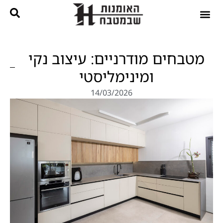
נגרות בהתאמה אישית
קטלוג מטבחים
מטבחים מודרניים: עיצוב נקי
ומינימליסטי
14/03/2026