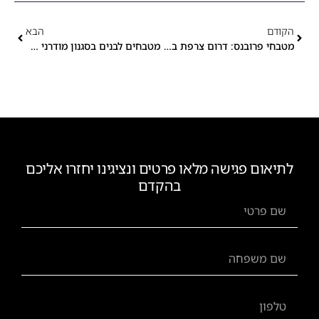
הקודם
הבא
מטבחי פרובנס: דרום צרפת במטבח הישראלי
מטבחים לבנים בסגנון מודרני מול סגנון כפרי
לתיאום פגישה מלאו פרטים ונציגינו יחזרו אליכם
בהקדם