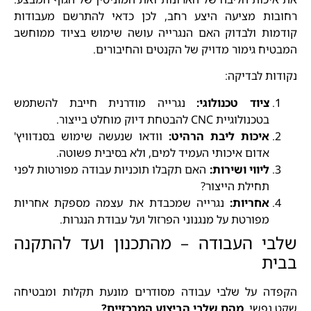
רחובות מציעה היצע רחב, לכן כדאי להתרשם מעבודות
קודמות ולבדוק האם הנגרייה עושה שימוש בציוד ממוחשב
המבטיח גימור מדויק של הקנטים והחיבורים.
נקודות לבדיקה:
ציוד טכנולוגי:
נגרייה מודרנית חייבת להשתמש
בטכנולוגיית CNC להבטחת דיוק מוחלט בייצור.
איכות ליבת הרהיט:
וודאו שנעשה שימוש בסנדוויץ'
אדום איכותי העמיד למים, ולא בסיבית פשוטה.
ליווי ושירות:
האם תקבלו תוכניות עבודה מפורטות לפני
תחילת הייצור?
אחריות:
נגרייה שמכבדת את עצמה מספקת אחריות
מפורטת על מנגנוני הפרזול ועל עבודת הנגרות.
שלבי העבודה – מהתכנון ועד להתקנה
בבית
הקפדה על שלבי עבודה מסודרים מונעת תקלות ומבטיחה
שקט נפשי.
מהם שלבי הביצוע המרכזיים?