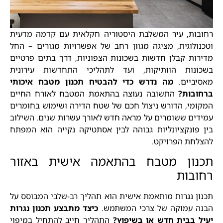
רחובות, עיר המשלבת היסטוריה חקלאית עם קדמה מדעית
וטכנולוגית, מציגה מגוון רחב של אפשרויות מגורים – החל
מדירות קבלן חדשות בשכונות הצפוניות, דרך בתים פרטיים
בשכונות הוותיקות, ועד לתהליכי התחדשות עירונית
מאסיביים.
מה נדרש כדי להבטיח תכנון מטבח איכותי
ברחובות?
התשובה נעוצה בהתאמת המטבח לאורח החיים
המקומי, הדורש ניצול חכם של שטח הדירה ושימוש בחומרים
עמידים ששומרים על מראה חדש לאורך עשרות שנים. השילוב
בין פונקציונליות גבוהה לבין אסתטיקה נקייה הוא המפתח
להצלחת הפרויקט.
תכנון מטבח בהתאמה אישית באזור
רחובות
תכנון נגרות מותאמת אישית הוא תהליך רב-שלבי המבוסס על
הבנה עמוקה של צרכי המשתמש.
כיצד מתבצע תכנון נגרות
יעיל בבית חדש או בשיפוץ?
התהליך חייב להתחיל במיפוי