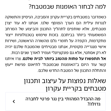
למה לבחור האומנות שבמטבח?
כשמדובר במטבחים בקריית עקרון והסביבה, הניסיון והתשוקה
לנגרות עילית הם הערך המוסף שלנו. אנחנו לא עוד יצרן
מטבחים, אלא שותפים לתהליך התכנון והביצוע של המרחב
המשמעותי ביותר בביתכם. בזכות שימוש בטכנולוגיות ייצור
מתקדמות, הקפדה על חומרי גלם מהשורה הראשונה, ושירות
אישי מנגרייה מקומית, אנחנו מבטיחים שהמטבח שלכם יהיה
לא רק אסתטי, אלא גם פונקציונלי ועמיד לאורך שנים רבות.
אל תתפשרו על פחות מהטוב ביותר לבית שלכם.
צרו איתנו
קשר עוד היום ב"האומנות שבמטבח" לתיאום פגישת ייעוץ
והתחלת התכנון של המטבח החדש שלכם.
שאלות נפוצות על עיצוב ותכנון
מטבחים בקריית עקרון
מה ההבדל המהותי בין נגר פרטי לחברה
גדולה?