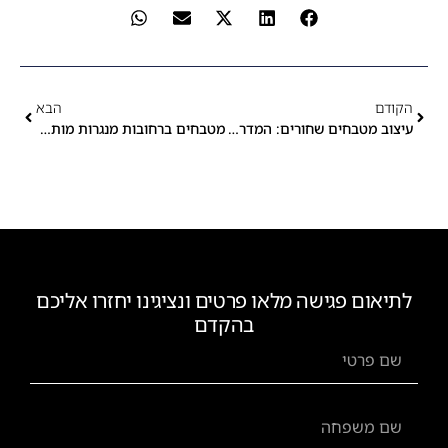
הקודם
הבא
עיצוב מטבחים שחורים: המדריך המלא ליצירת מראה יוקרתי
מטבחים ברחובות מנגרות מותאמת אישית ועד פונקציונליות מושלמת
לתיאום פגישה מלאו פרטים ונציגינו יחזרו אליכם
בהקדם