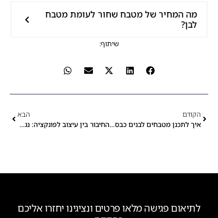
מה המחיר של מטבח שחור לעומת מטבח
לבן?
שיתוף:
הקודם
הבא
איך לתכנן מטבחים לבנים כבסיס לעיצוב צבעוני
החיבור בין עיצוב לפונקציה: נגרות בהתאמה אישית כנשמה של הבית המודרני
לתיאום פגישה מלאו פרטים ונציגינו יחזרו אליכם