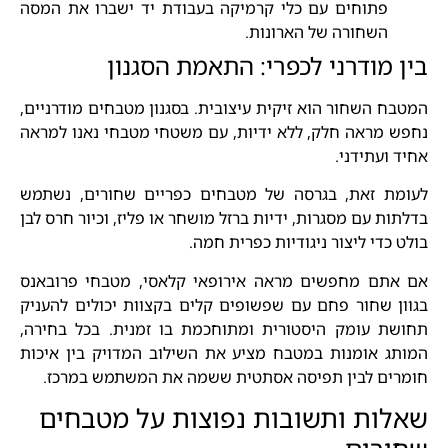
פתוחים עם כלי קרמיקה בעבודת יד ישברו את המסה
השחורה של הארונות.
בין מודרני לכפרי: התאמת הסגנון
המטבח השחור הוא זיקית עיצובית. בסגנון מטבחים מודרניים,
נחפש מראה חלק, ללא ידיות, עם משטחי מטבחי נאנו למראה
אחיד ועתידני.
לעומת זאת, בגרסה של מטבחים כפריים שחורים, נשתמש
בדלתות עם מסגרות, ידיות ברזל מושחר או פליז, וכיור חרס לבן
בולט כדי ליצור ניגודיות כפרית חמה.
אם אתם מחפשים מראה אירופאי קלאסי, מטבחי פרובאנס
בגוון שחור פחם עם שפשופים קלים בקצוות יכולים להעניק
תחושת עומק היסטורית ומתוחכמת בו זמנית. בכל בחירה,
המותג אומנות במטבח מציע את השילוב המדויק בין איכות
חומרים לבין תפיסה אסתטית ששמה את המשתמש במרכז.
שאלות ותשובות נפוצות על מטבחים