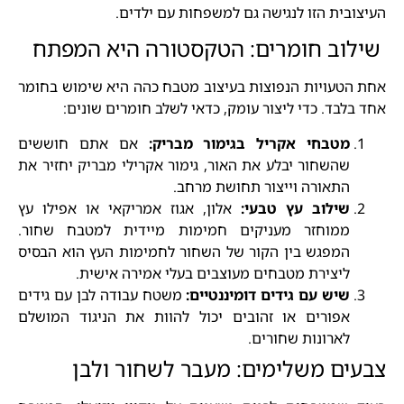
העיצובית הזו לנגישה גם למשפחות עם ילדים.
שילוב חומרים: הטקסטורה היא המפתח
אחת הטעויות הנפוצות בעיצוב מטבח כהה היא שימוש בחומר
אחד בלבד. כדי ליצור עומק, כדאי לשלב חומרים שונים:
מטבחי אקריל בגימור מבריק:
אם אתם חוששים
שהשחור יבלע את האור, גימור אקרילי מבריק יחזיר את
התאורה וייצור תחושת מרחב.
שילוב עץ טבעי:
אלון, אגוז אמריקאי או אפילו עץ
ממוחזר מעניקים חמימות מיידית למטבח שחור.
המפגש בין הקור של השחור לחמימות העץ הוא הבסיס
ליצירת מטבחים מעוצבים בעלי אמירה אישית.
שיש עם גידים דומיננטיים:
משטח עבודה לבן עם גידים
אפורים או זהובים יכול להוות את הניגוד המושלם
לארונות שחורים.
צבעים משלימים: מעבר לשחור ולבן