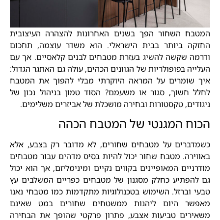
המטבח השחור הפך בשנים האחרונות להצהרה העיצובית
החזקה ביותר בבית הישראלי. הוא משדר עוצמה, תחכום
ודרמה שקשה להשיג בעזרת מטבחים לבנים קלאסיים. אך עם
העלייה בפופולריות של הגוונים הכהים, עולה גם האתגר הגדול:
איך שומרים על המראה היוקרתי מבלי להפוך את המטבח
לחלל חשוך, סגור או משעמם? הסוד טמון בניהול נכון של
ניגודים, טקסטורות ובחירה מושכלת של אביזרים משלימים.
הכוח המגנטי של המטבח הכהה
כשמדברים על מטבחים שחורים, לא מדובר רק בצבע, אלא
באווירה. מטבח שחור יכול להיות בסיס מדהים עבור מטבחים
מודרניים המאופיינים בקווים נקיים ומינימליזם, אך הוא יכול
גם להפתיע כחלק מסגנון של מטבחים כפריים המשלבים עץ
טבעי וברזל. השימוש בטכנולוגיות מתקדמות כמו מטבחי נאנו
מאפשר היום ליהנות ממשטחים שחורים במט שאינם
משאירים טביעות אצבע, פתרון פרקטי שהופך את הבחירה