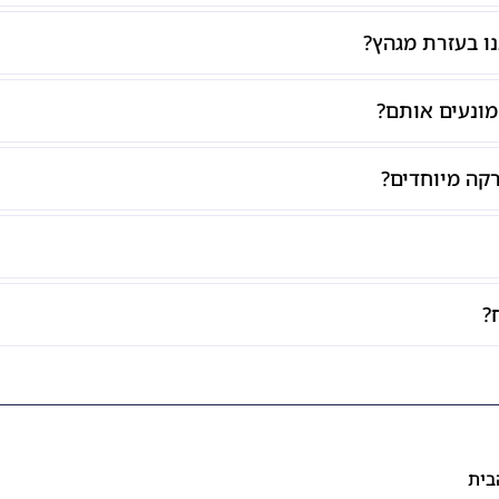
ו בעזרת מגהץ?
 מונעים אותם?
קה מיוחדים?
?
בית