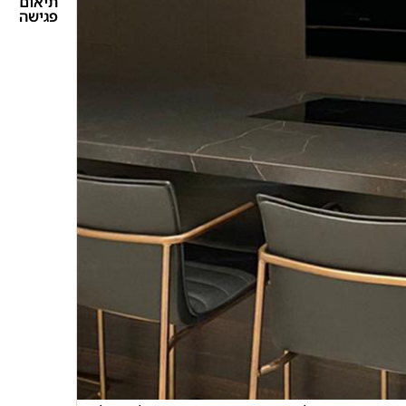
תיאום
פגישה