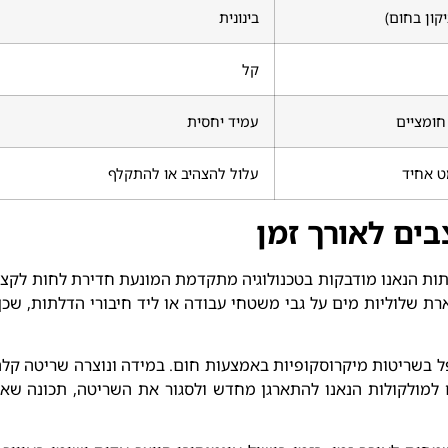
יקון בחום)
בינונית
קל
חומציים
עמיד יחסית
ט אחיד
עלול להצהיב או להתקלף
ים לאורך זמן
ת הנאנו מודבקות בטכנולוגיה מתקדמת המונעת חדירת לחות לקצוות
רת שלוליות מים על גבי משטחי עבודה או ליד חיבורי הדלתות, ש
ל בשריטות מיקרוסקופיות באמצעות חום. במידה ונוצרה שריטה קלה, 
 למולקולות הנאנו להתארגן מחדש ולסגור את השריטה, תכונה שא