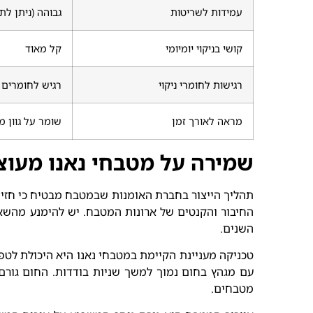
עמידות לשריטות
גבוהה (ניתן לת
קושי בניקוי יומיומי
קל מאוד
רגישות לחומרי ניקוי
רגיש לחומרים 
מראה לאורך זמן
שומר על גוון מ
שמירה על מטבחי נאנו מעוצב
תהליך הייצור בחברת האומנות שבמטבח מבטיח כי חזיתו
החיבור והקנטים של ארונות המטבח. יש להימנע מהשא
השנים.
טכניקה מעניינת הקיימת במטבחי נאנו היא היכולת לטפ
עם מגהץ בחום נמוך למשך שניות בודדות. החום גורם
מטבחים.