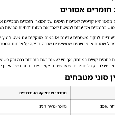
 חומרים אסורים
מנאנו היא קריטית לאריכות הימים של המוצר. חומרים המכילים אמונ
וש בחומרים אלו יגרום למשטח לאבד את תכונת "דחיית טביעות האצ
יעודיים לניקוי משטחים עדינים או במים מזוקקים עם מעט חומץ
 מכיל שמנים או מבשמים שמשאירים שכבה דביקה על ארונות המטבח
תמים קשים במיוחד, אך יש לעשות זאת בזהירות רבה ורק כשיש צור
יד יש לבדוק כל חומר חדש או שיטת ניקוי בפינה נסתרת של הארון ל
 סוגי מטבחים
מטבחי פורמייקה סטנדרטיים
חה שומן)
נמוכה (נראה לעין)