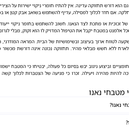
וא דורש תחזוקה עדינה. אין להתיז חומרי ניקוי ישירות על הצירים
חלקה. אם חדר לכלוך למסילה, עדיף להשתמש בשואב אבק קטן או במבר
ל זכוכית או מתכת לצד הנאנו. חשוב להשתמש בחומר ניקוי ייעודי
ל אלמנט במטבח יקבל את הטיפול המדויק לו הוא זקוק, מבלי לגרום
ה לטווח ארוך בעיצוב ובשימושיות של הבית. המראה המודרני, ה
לארח ללא חשש מבלאי מהיר. תחזוקה נכונה אינה דורשת מכשור מי
מציים וביצוע ניגוב יבש בסיום כל פעולה, יבטיחו כי המטבח ישמו
 להיות מהירה ויעילה. זכרו כי מניעה של הצטברות לכלוך קשה 
 מטבחי נאנו
י נאנו?
?