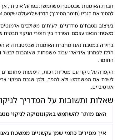
חברת האומנות שבמטבח משתמשת בפרזול איכותי, אך גם ה
להסיר את הגריז (חומר הסיכוך) הדרוש לפעולה שקטה ו
בעיצוב מטבחים מודרניים, לעיתים משולבים אלמנטים ש
משטחי הנאנו עצמם. הפרדה בין חומרי הניקוי תבטיח שכ
בחירה במטבח נאנו מחברת האומנות שבמטבח היא השקע
הללו לפתרון אידיאלי עבור משפחות שאוהבות לבשל ו
החומר.
הקפדה על ניקוי עם מטליות רכות, הימנעות מחומרים חו
לשרת את המשתמש ולא להפך, ולכן שגרת הניקוי צריכה
אגרסיביים.
שאלות ותשובות על המדריך לניקוי
האם מותר להשתמש באקונומיקה לניקוי מטבח
איך מסירים כתמי שמן עקשניים ממשטח נאנו