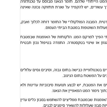
ט הייחודי שלהם. חומר הנאנו מבוסס על טכנולוגיה
ך עשורים, יש להקפיד על שגרת תחזוקה נכונה שאינה
טית. המבנה המולקולרי של החומר דוחה לכלוך ואבק,
פעולות השוטפות במטבח הביתי העמוס.
בלתי הפיך למרקם המט. הלקוחות של האומנות שבמטבח
ון או שינוי בטקסטורה. התמדה בטיפול נכון תבטיח
בטכנולוגיית כבישה בחום גבוה, וסיבים גסים עלולים
ים על המשטח בתום הניגוב.
 את המטבח, יש לבצע תנועות סיבוביות עדינות ולא
תוך גימור המט המאפיין את הנאנו.
 האומנות שבמטבח ממליצים להשתמש בסבון כלים עדין
ות סבון שעלולות להשאיר סימנים לבנים.