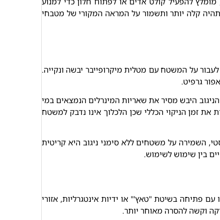
 מומלץ להפעיל קולט אדים או לפתוח חלון כדי למנוע
 תהיה קלה יותר ותשמור על המראה המקורי של מטבחי
עבור על המשטח עם מטלית מיקרופייבר יבשה ונקייה.
פור גרפיט.
הניגוב היבש מסיר את שאריות המינרלים הנמצאים במי
ת זמן הניקוי הכללי שכן הלכלוך אינו נדבק למשטח
טי, השמירה על משטחים ללא סימני ניגוב היא קריטית
ים בין שימוש לשימוש.
ם פתיחה בשיטת "טאץ'" או ידיות אינטגרליות, אזורי
יקה וקשה להסרה מאוחר יותר.