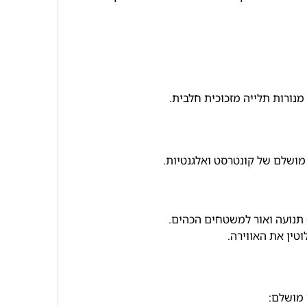
מנורות תלייה מזכוכית חלבית.
 מושלם של קונטרסט ואלגנטיות.
 תנועה ואור למשטחים הכהים.
טין את האווירה.
 מושלם: