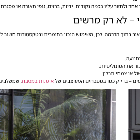
ד ולחזור עליו בכמה נקודות: ידיות, ברזים, גופי תאורה או מסגרת ש
 – לא רק מרשים
ר בתוך הדרמה. לכן, השימוש הנכון בחומרים ובטקסטורות חשוב ל
תנועה.
ור את המונוליטיות.
ל או צמחי תבלין.
ח נעים – בדיוק כמו במטבחים המעוצבים של
אומנות במטבח
, שמשלבים 