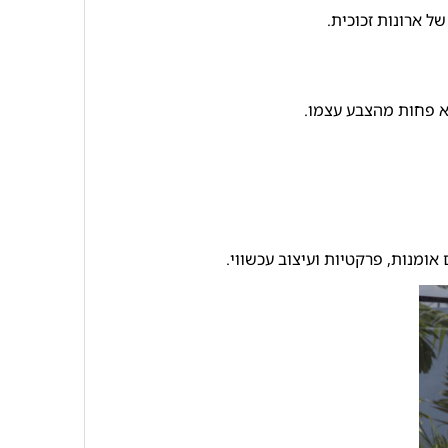
ל ארונות זכוכית.
א פחות מהצבע עצמו.
אומנות, פרקטיות ועיצוב עכשווי.