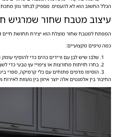
הכלל החשוב הוא לא להעמיס. מספיק לבחור גוון מתכתי אח
עיצוב מטבח שחור שמרגיש חי
המפתח למטבח שחור מוצלח הוא יצירת תחושת חיים ואו
כמה טיפים מקצועיים:
שלבו שיש לבן עם ורידים כהים כדי להוסיף עומק ו
בחרו חזיתות מחורצות או ציפויי עץ טבעי כדי לשב
הוסיפו מדפים פתוחים עם כלי קרמיקה, ספרי בישו
החיבור בין אלמנטים אלה יוצר איזון בין נועזות לאירו