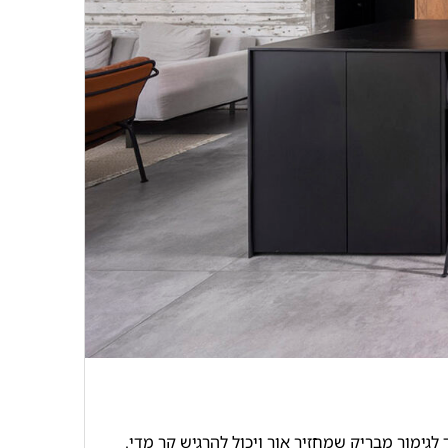
ימור מבריק שמחזיר אור ויכול להרגיש קר מדי.