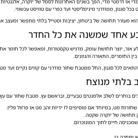
 או דרמטי מדי, הפך בשנים האחרונות לסמל של יוקרה, אלגנטיות 
ל סגנון, ממודרני מינימליסטי ועד כפרי עם טוויסט עכשווי.
וא מעורר תחושה של ביטחון, יציבות וסטייל בלתי מתפשר ומעצב א
בע אחד שמשנה את כל החדר
ע אור, יוצר תחושת עומק, מדגיש טקסטורות, ומאפשר לכל חומר אח
בין החומרים, התאורה והגוונים.
אים לכל סגנון, החל ממטבח שחור מודרני עם קווים נקיים ועד מטב
 בלתי מנוצח
 בוחרים לשלב אלמנטים טבעיים, ובראשם עץ. מטבח שחור עם עץ יוצר
ורות מט, במיוחד אם מוסיפים לו ידיות זהב מט או פרזול פליז.
יק תחושה של יוקרה שקטה.
שמכניסה חיים לתוך המונוכרום.
 יתחרה בו.