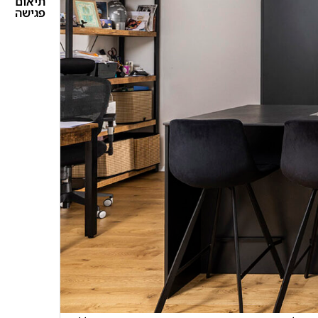
תיאום
פגישה