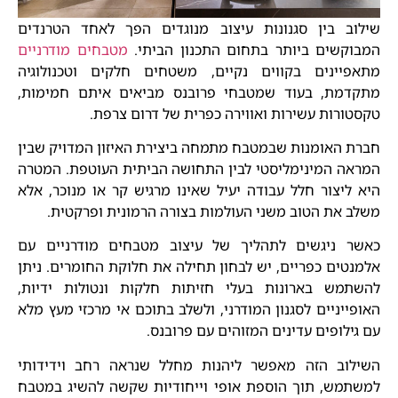
שילוב בין סגנונות עיצוב מנוגדים הפך לאחד הטרנדים
המבוקשים ביותר בתחום התכנון הביתי.
מטבחים מודרניים
מתאפיינים בקווים נקיים, משטחים חלקים וטכנולוגיה
מתקדמת, בעוד שמטבחי פרובנס מביאים איתם חמימות,
טקסטורות עשירות ואווירה כפרית של דרום צרפת.
חברת האומנות שבמטבח מתמחה ביצירת האיזון המדויק שבין
המראה המינימליסטי לבין התחושה הביתית העוטפת. המטרה
היא ליצור חלל עבודה יעיל שאינו מרגיש קר או מנוכר, אלא
משלב את הטוב משני העולמות בצורה הרמונית ופרקטית.
כאשר ניגשים לתהליך של עיצוב מטבחים מודרניים עם
אלמנטים כפריים, יש לבחון תחילה את חלוקת החומרים. ניתן
להשתמש בארונות בעלי חזיתות חלקות ונטולות ידיות,
האופייניים לסגנון המודרני, ולשלב בתוכם אי מרכזי מעץ מלא
עם גילופים עדינים המזוהים עם פרובנס.
השילוב הזה מאפשר ליהנות מחלל שנראה רחב וידידותי
למשתמש, תוך הוספת אופי וייחודיות שקשה להשיג במטבח