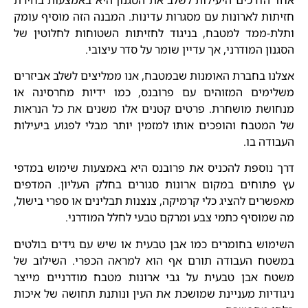
חזיתות לארונות עם מסגרות עדינות. המבנה הזה מוסיף עומק
ותלת-ממד למטבח, בניגוד לחזיתות השטוחות לחלוטין של
הסגנון המודרני, אך עדיין שומר על סדר עיצובי.
אצלנו בחברת האומנות שבמטבח, אנו ממליצים לשלב אביזרים
משלימים המזוהים עם פרובנס, כמו ידיות מחרסינה או
מנחושת מושחרת. פרטים קטנים אלו משנים את כל הנראות
של המטבח והופכים אותו למזמין יותר מבלי לפגוע ביעילות
העבודה בו.
דרך נוספת להכניס את פרובנס היא באמצעות שימוש במדפי
עץ פתוחים במקום ארונות סגורים בחלק העליון. המדפים
מאפשרים להציג כלי קרמיקה, צנצנות תבלינים או ספרי בישול,
מה שמוסיף כתמי צבע ומרקם טבעי לחלל המודרני.
השימוש בחומרים כמו אבן טבעית או שיש עם גידים בולטים
במשטח העבודה תורם אף הוא למראה הכפרי. השילוב של
משטח אבן טבעית על גבי ארונות מטבח מודרניים מייצר
ניגודיות מעניינת שמושכת את העין ונותנת תחושה של איכות