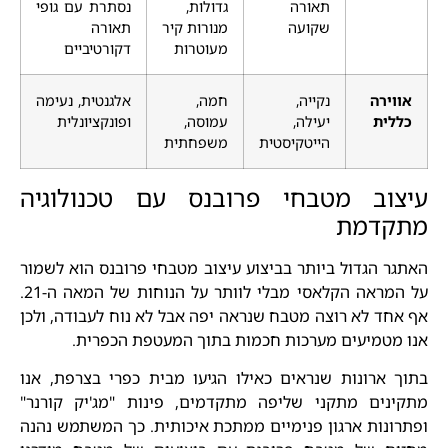
תאורה
גדולות,
נסתרת עם גופי
שקועה
מנורות קיר
תאורה
מעוטרות
דקורטיביים
אווירה
נקייה,
חמה,
אלגנטית, נעימה
כללית
יעילה,
עמוסה,
ופונקציונלית
הייטקיסטית
משפחתית
עיצוב מטבחי פרובנס עם טכנולוגיה
מתקדמת
האתגר הגדול ביותר בביצוע עיצוב מטבחי פרובנס הוא לשמור
על המראה הקלאסי מבלי לוותר על הנוחות של המאה ה-21.
אף אחד לא רוצה מטבח שנראה יפה אבל לא נוח לעבודה, ולכן
אנו מטמיעים מערכות חכמות בתוך המעטפת הכפרית.
בתוך ארונות שנראים כאילו הגיעו מבית כפרי בצרפת, אנו
מתקינים מתקני שליפה מתקדמים, פינות "מג'יק קורנר"
ופתרונות ארגון פנימיים ממתכת איכותית. כך המשתמש נהנה