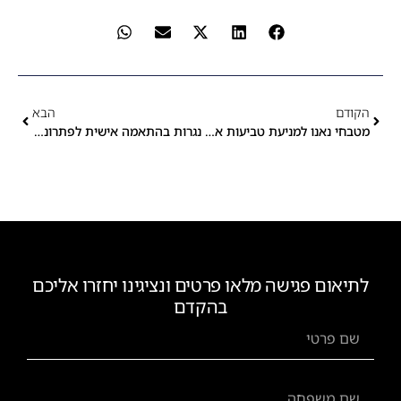
הקודם
הבא
מטבחי נאנו למניעת טביעות אצבע הפתרון המושלם למשפחות עם ילדים
נגרות בהתאמה אישית לפתרונות מחזור והפרדת אשפה
לתיאום פגישה מלאו פרטים ונציגינו יחזרו אליכם
בהקדם