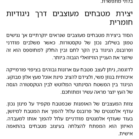
בלתי מתפשרת.
יצירת מטבחים מעוצבים דרך ניגודיות
חומרית
הסוד ביצירת מטבחים מעוצבים שנראים יוקרתיים אך נגישים
טמון בשילוב נכון של טקסטורות. כאשר משלבים מודרני
ופרובנס, הניגוד בין הקר לחם ובין החלק למחוספס הוא זה
שיוצר את העניין הוויזואלי הגבוה ביותר.
לדוגמה, ניתן לעצב מטבח עם ארונות גבוהים בציפוי פורמייקה
איכותית בגוון משי, ולצידם להציב פינת אוכל מעץ אלון מבוקע.
הניגוד בין המשטח הסינתטי המלוטש לבין הטקסטורה הגסה
של העץ יוצר מראה עשיר ומתוחכם.
צוות המעצבים של האומנות שבמטבח מקפיד על מינון נכון.
עודף אלמנטים של פרובנס עלול להפוך את המטבח למיושן,
בעוד שעודף אלמנטים מודרניים עלול להפוך אותו למעבדה.
האיזון הוא המפתח להצלחה בעיצוב מטבחים בהתאמה
אישית.