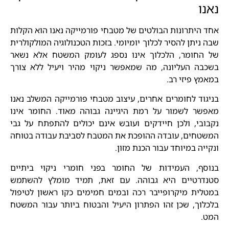
נאנו
אחד היתרונות הבולטים של מטבחי פורמייקה נאנו הוא הקלות
שבה ניתן להסיר לכלוך יומיומי. בזכות הטכנולוגיה המולקולרית
של החומר, הלכלוך אינו נספג לעומק המשטח אלא נשאר
בשכבה העליונה, מה שמאפשר ניקוי מהיר ויעיל ללא צורך
במאמץ פיזי רב.
בניגוד לחומרים אחרים, עיצוב מטבחי פורמייקה המשלב נאנו
מאפשר לשמור על רמת היגיינה גבוהה מאוד. החומר אינו
נקבובי, ולכן חיידקים ועובש אינם יכולים להתפתח על גבי
המשטחים, עובדה ההופכת את המטבח לסביבת עבודה בטוחה
ונקייה במיוחד עבור הכנת מזון.
בנוסף, העמידות של החומר בפני חומרי ניקוי ביתיים
סטנדרטיים היא גבוהה. עם זאת, תמיד מומלץ להשתמש
במטלית מיקרופייבר רכה ובמים חמימים כקו ראשון לטיפול
בלכלוך, שכן זהו הפתרון היעיל והבטוח ביותר עבור המשטח
המט.