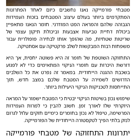
מטבחי פורמייקה נאנו נחשבים כיום לאחד הפתרונות
המתקדמים ביותר בעולם עיצוב המטבחים בזכות העמידות
הגבוהה שלהם והמראה המט המודרני. חומר הנאנו מתאפיין
ביכולת דחיית טביעות אצבעות וביכולת תיקון עצמי של
שריטות שטחיות, מה שהופך אותו לבחירה פופולרית עבור
משפחות רבות המבקשות לשלב פרקטיקה עם אסתטיקה.
התחזוקה השוטפת של חומר זה היא פשוטה יחסית, אך היא
דורשת היכרות עם חומרי הניקוי המתאימים כדי לא לפגוע
בשכבת ההגנה הייחודית. במאמר זה נפרט את כל השלבים
הדרושים לשמירה על המטבח שלכם במצב חדש, תוך
התייחסות לטכניקות הניקוי היעילות ביותר.
שימוש נכון בשיטות הניקוי יבטיח כי המטבח ישמור על המראה
היוקרתי שלו לאורך זמן. חשוב להבין כי למרות העמידות
המרשימה, טיפול לא נכון בחומרים כימיים חזקים עלול לגרום
לנזק בלתי הפיך לטקסטורה הייחודית של הפורמייקה.
יתרונות התחזוקה של מטבחי פורמייקה