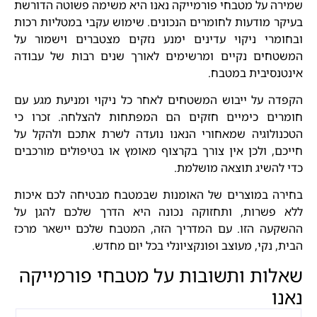
שמירה על מטבחי פורמייקה נאנו היא משימה פשוטה הדורשת
בעיקר מודעות לחומרים הנכונים. שימוש עקבי במטליות רכות
ובחומרי ניקוי עדינים ימנע נזקים מצטברים וישמור על
המשטחים נקיים ומרשימים לאורך שנים רבות של עבודה
אינטנסיבית במטבח.
הקפדה על ייבוש המשטחים לאחר כל ניקוי ומניעת מגע עם
חומרים כימיים חזקים הם המפתחות להצלחה. זכרו כי
הטכנולוגיה שמאחורי הנאנו נועדה לשרת אתכם ולהקל על
חייכם, ולכן אין צורך בקרצוף מאומץ או בטיפולים מורכבים
כדי להשיג תוצאה מושלמת.
בחירה במוצרים של האומנות שבמטבח מבטיחה לכם איכות
ללא פשרות, ותחזוקה נכונה היא הדרך שלכם להגן על
ההשקעה הזו. עם המדריך הזה, המטבח שלכם יישאר מרכז
הבית, נקי, מעוצב ופונקציונלי בכל יום מחדש.
שאלות ותשובות על מטבחי פורמייקה
נאנו