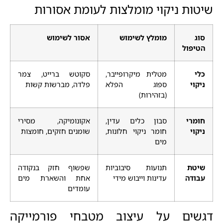
שיטות ניקוי מומלצות לעומת אסורות
סוג
מומלץ לשימוש
אסור לשימוש
הטיפול
כלי
מטלית מיקרופייבר,
סקוטש ברייט, צמר
ניקוי
ספוג הפלא
פלדה, מברשות קשות
(בזהירות)
חומרי
סבון כלים עדין,
אקונומיקה, מסירי
ניקוי
חומר ניקוי חלונות,
שומנים חזקים, חומצות
מים
שיטת
תנועות סיבוביות
שפשוף חזק בנקודה
עבודה
עדינות וייבוש מידי
אחת והשארת מים
עומדים
דגשים על עיצוב מטבחי פורמייקה