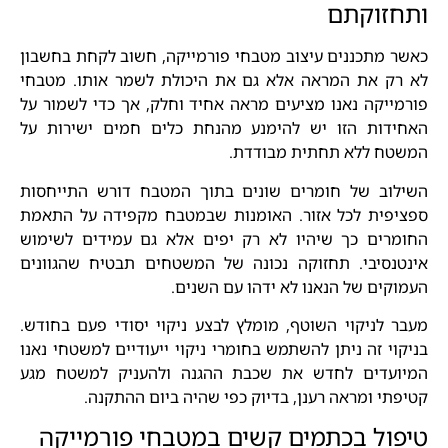
ותחזוקתם
כאשר מתכננים עיצוב מטבחי פורמייקה, חשוב לקחת בחשבון
לא רק את המראה אלא גם את היכולת לשמר אותו. מטבחי
פורמייקה נאנו מציעים מראה אחיד וחלק, אך כדי לשמור על
האחידות הזו יש להימנע מהנחת כלים חמים ישירות על
המשטח ללא תחתית מבודדת.
השילוב של חומרים שונים בתוך המטבח דורש התייחסות
ספציפית לכל אזור. האומנות שבמטבח מקפידה על התאמת
החומרים כך שיהיו לא רק יפים אלא גם עמידים לשימוש
אינטנסיבי. תחזוקה נכונה של המשטחים תבטיח שהגוונים
העמוקים של הנאנו לא ידהו עם השנים.
מעבר לניקוי השוטף, מומלץ לבצע ניקוי יסודי פעם בחודש.
בניקוי זה ניתן להשתמש בחומרי ניקוי ייעודיים למשטחי נאנו
המיועדים לחדש את שכבת ההגנה ולהעניק למשטח מגע
קטיפתי ומראה רענן, בדיוק כפי שהיה ביום ההתקנה.
טיפול בכתמים קשים במטבחי פורמייקה