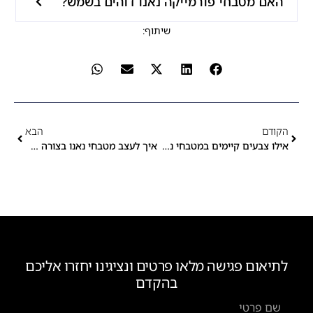
האם מטבחי פורמייקה נאנו דוהים בשמש?
שיתוף:
הקודם
הבא
אילו צבעים קיימים במטבחי נאנו והאם יש מבחר גדול?
איך לעצב מטבחי נאנו בצורה היעילה ביותר
לתיאום פגישה מלאו פרטים ונציגינו יחזרו אליכם
בהקדם