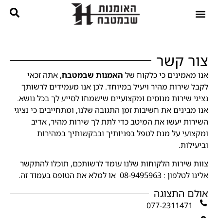
נגרות בהתאמה אישית
קטלוג מטבחים
צור קשר
אנו מאמינים כי כלקוח של
האמנות שבמטבח
, אתה זכאי
לקבל שירות מהיר ויעיל במיוחד. לכן אנו מעמידים לרשותך
נציגי שירות מנוסים ומקצועיים שישמחו לסייע לך בכל נושא.
אנו מבינים את חשיבות זמן התגובה שלנו, ומתחייבים כי נציגי
השירות יעשו את המיטב כדי לתת לך שירות מהיר, אדיב
ומקצועי על מנת לטפל בפניותיך ובבקשותיך במהירות
וביעילות.
צוות שירות הלקוחות שלנו עומד לרשותכם, תוכלו להתקשר
אלינו לטלפון : 08-9495963 או למלא את הטופס בעמוד זה.
אולם התצוגה
077-2311471