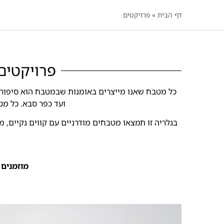
דף הבית
»
פרויקטים
פרויקטים
כל מטבח שאנו מייצרים באומנות שבמטבח הוא סיפור ב
ועד כפר סבא. כל מט
בגלריה זו תמצאו מטבחים מודרניים עם קווים נקיים,
מוזמנים