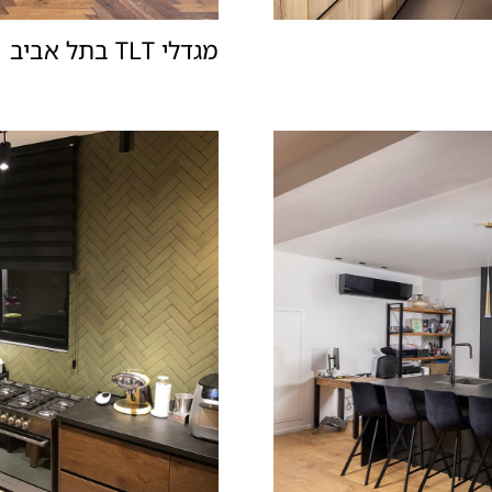
מגדלי TLT בתל אביב