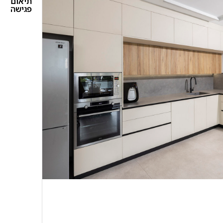
תיאום
פגישה