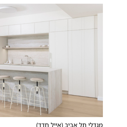
מגדלי תל אביב (אייל חדד)