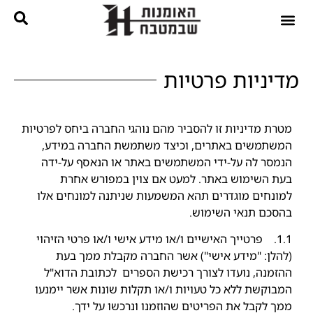
נגרות בהתאמה אישית
קטלוג מטבחים
מדיניות פרטיות
מטרת מדיניות זו להסביר מהם נוהגי החברה ביחס לפרטיות
המשתמשים באתרים, וכיצד משתמשת החברה במידע,
הנמסר לה על-ידי המשתמשים באתר או הנאסף על-ידה
בעת השימוש באתר. למעט אם צוין במפורש אחרת
למונחים מוגדרים תהא המשמעות שניתנה למונחים אלו
בהסכם תנאי השימוש.
1.1. פרטייך האישיים ו/או מידע אישי ו/או פרטי הזיהוי
(להלן: "מידע אישי") אשר החברה מקבלת ממך בעת
ההזמנה, נועדו לצורך רכישת הספרים לכתובת הדוא"ל
המבוקשת ללא כל טעויות ו/או תקלות שונות אשר יימנעו
ממך לקבל את הפריטים שהוזמנו ונרכשו על ידך.