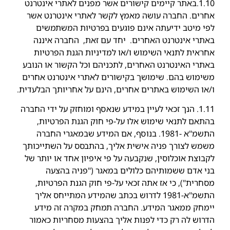
1.10.באתר קיימים קישורים אשר מפנים לאתרי אינטרנט
אחרים. החברה עושה מאמץ לקשר לאתרי אינטרנט אשר
לפי מיטב ידיעתה אינם פוגעים בפרטיות המשתמשים
באתרי אינטרנט האחרים. יחד עם זאת, החברה איננה
אחראית לתנאי השימוש ו/או למדיניות הגנת הפרטיות
באתרי האינטרנט האחרים, לתכניהם וכל הקשור או הנובע
משימוש בהם. שימושך בקישורים לאתרי אינטרנט אחרים
ו/או השימוש באתרים אחרים, הינם על אחריותך הבלעדית.
1.11. הנך זכאי לעיין במידע שנאסף ומוחזק על ידי החברה
בהתאם לתנאי שימוש אלו על-פי חוק הגנת הפרטיות,
התשמ"א -1981. בנוסף, אם המידע שבמאגרי החברה
משמש לצורך פניה אישית אליך, בהתבסס על השתייכותך
לקבוצת אוכלוסין, שנקבעה על פי איפיון אחד או יותר של
בני אדם ששמותיהם כלולים במאגר ("פניה בהצעה
מסחרית"), כי אז אתה זכאי על-פי חוק הגנת הפרטיות,
התשמ"א-1981 לדרוש בכתב שהמידע המתייחס אליך
יימחק ממאגר המידע. החברה תמחק במקרה זה מידע
הדרוש לה רק כדי לפנות אליך בהצעות מסחריות כאמור