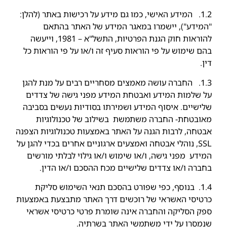
1.2. המידע האישי, כמו גם מידע על רכישות באתר (להלן:
"המידע"), יישמרו במאגר המידע של האתר בהתאם
להוראות חוק הגנת הפרטיות, התשל"א – 1981, וייעשה
בהם שימוש על פי הוראות סעיף זה ו/או על פי הוראות כל
דין.
1.3. החברה עושה מאמצים מסחריים רבים על מנת להגן
על שלמות המידע ואבטחת המידע מפני גישה של צדדים
שלישיים. איסוף המידע ושמירתו בסודיות נעשים בסביבה
מאובטחת- החברה משתמשת בשילוב של טכנולוגיות
אבטחה, לרבות הגנה על האתר באמצעות טכנולוגיות הצפנה
SSL, נוהלי אבטחה ואמצעים ארגוניים אחרים בכדי להגן על
המידע מפני גישה, ו/או שימוש ו/או גילוי לבלתי מורשים
בחברה ו/או צדדים שלישיים מכח ההסכם ו/או הדין.
1.4. בנוסף, כפי שפורט בהסכם תנאי השימוש סליקת
כרטיסי האשראי של רוכשים דרך האתר מתבצעת באמצעות
ספק הסליקה והחברה אינה שומרת פרטי כרטיסי אשראי
שנמסרו על ידי משתמשי האתר בשרתיה.