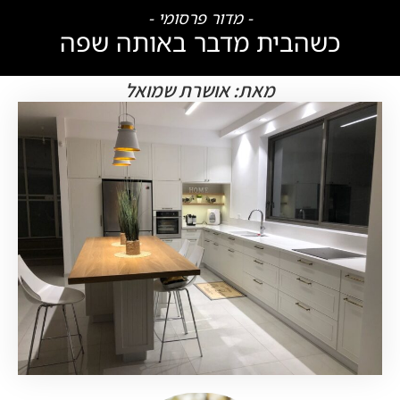
- מדור פרסומי -
כשהבית מדבר באותה שפה
מאת: אושרת שמואל