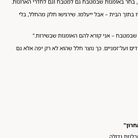
, בחר באומנות שבמטבח גם למטבח וגם לחדרי הארונות.
 בתוך הבית – אבל ייעלמו. שירגישו חלק מהחלל, בלי
שבמטבח – אני קורא להם האומנות שבשירות.”
דים ועל־זמניים. כך נוצר חלל שהוא לא רק יפה אלא גם
חרון"
בלנות גדולה.