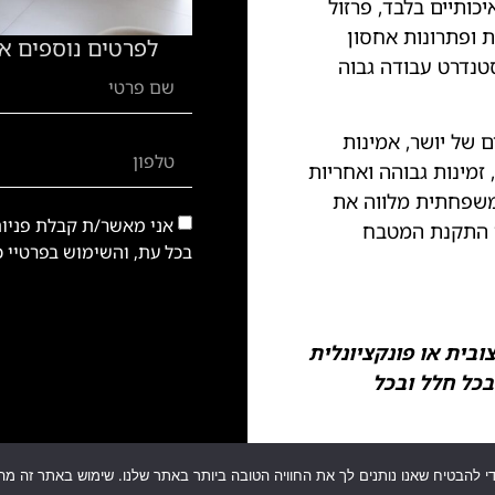
כותיים בלבד, פרזול
ת ופתרונות אחסון
לפרטים נוספים א
טנדרט עבודה גבוה
 של יושר, אמינות
זמינות גבוהה ואחריות
משפחתית מלווה את
אני מאשר/ת קבלת פניות 
ר התקנת המטבח
בכל עת, והשימוש בפרטיי כ
בית או פונקציונלית
בכל חלל ובכל