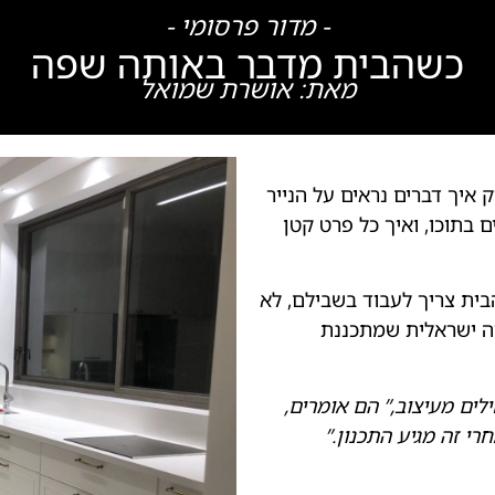
- מדור פרסומי -
כשהבית מדבר באותה שפה
מאת: אושרת שמואל
 איך דברים נראים על הנייר
 בתוכו, ואיך כל פרט קטן
בית צריך לעבוד בשבילם, לא
ה ישראלית שמתכננת
לים מעיצוב,” הם אומרים,
רי זה מגיע התכנון.”