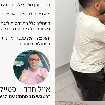
הרבה זמן מול מצלמות, הוא 
“לא רציתי להרגיש שאני צריך
התהליך כלל התייחסות לגבהים
בארונות. כל פרט נבדק כדי ש
“התוצאה היא מטבח וארונות 
הסתגלות מיוחדת.
אייל חדד | סטייל
"כשהעיצוב מתמזג עם הבי