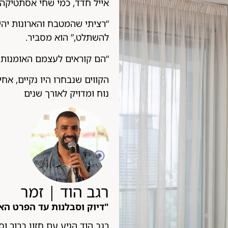
אייל חדד, כמי שחי אסתטיקה
“רציתי שהמטבח והארונות יהיו
להשתלט,” הוא מסביר.
“הם קוראים לעצמם האומנות 
הקווים שנבחרו היו נקיים, אחי
נוח ומדויק לאורך שנים
רגב הוד | זמר
"דיוק וסבלנות עד הפרט הא
רגב הוד הגיע עם חזון ברור וס